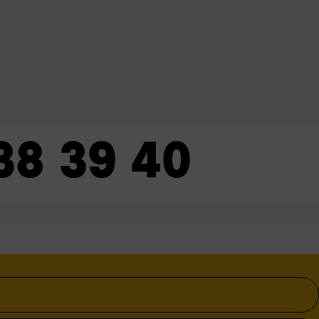
38
39
40