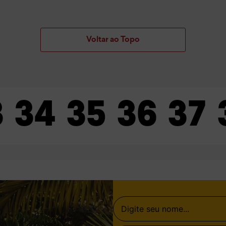
Voltar ao Topo
3
34
35
36
37