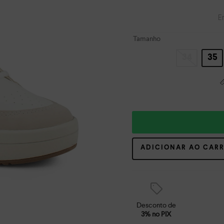
E
Tamanho
34
35
ADICIONAR AO CAR
Desconto de
3% no PIX