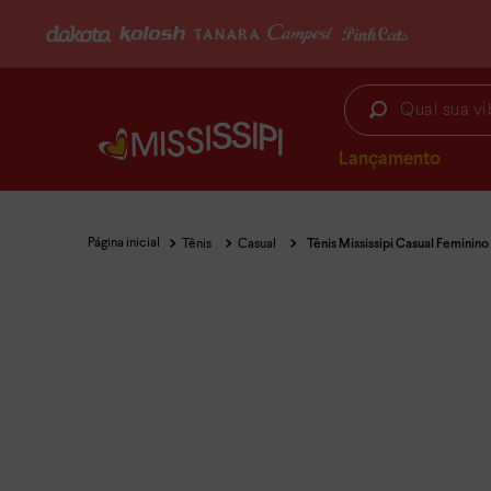
FRETE GRÁTIS
(consulte condições)
Qual sua vibe hoje?
Lançamento
Tênis
Casual
Tênis Mississipi Casual Feminin