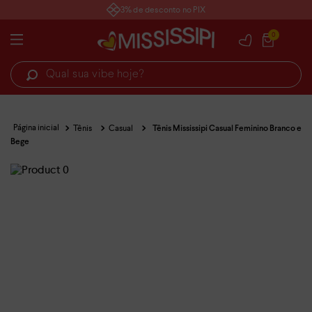
3% de desconto no PIX
0
Qual sua vibe hoje?
Tênis
Casual
Tênis Mississipi Casual Feminino Branco e
Bege