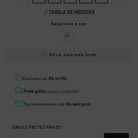
TABELA DE MEDIDAS
Desconto de
3% no PIX
Frete grátis
(consulte condições)
Parcelamento em até
10x sem juros