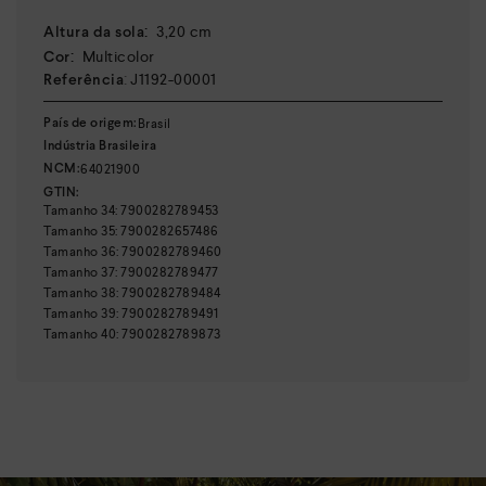
:
3,20 cm
Altura da sola
:
Multicolor
Cor
:
J1192-00001
Referência
Brasil
País de origem:
Indústria Brasileira
64021900
NCM:
GTIN:
Tamanho
34
:
7900282789453
Tamanho
35
:
7900282657486
Tamanho
36
:
7900282789460
Tamanho
37
:
7900282789477
Tamanho
38
:
7900282789484
Tamanho
39
:
7900282789491
Tamanho
40
:
7900282789873