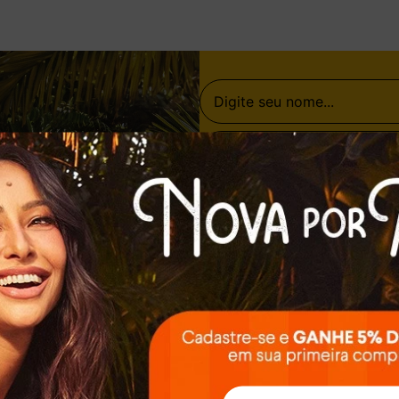
Ao clicar em A
e promoções da Dak