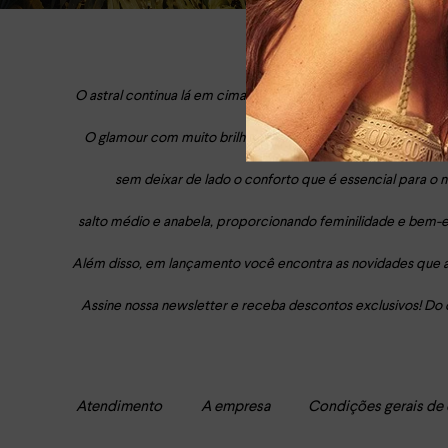
O astral continua lá em cima, mesmo que a estação mude não é
O glamour com muito brilho das pedrarias que aparecem prin
sem deixar de lado o conforto que é essencial para o 
salto médio e anabela, proporcionando feminilidade e bem-
Além disso, em lançamento você encontra as novidades que a
Assine nossa newsletter e receba descontos exclusivos! Do c
Atendimento
A empresa
Condições gerais de