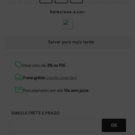
TABELA DE MEDIDAS
Desconto de
3% no PIX
Frete grátis
(consulte condições)
Parcelamento em até
10x sem juros