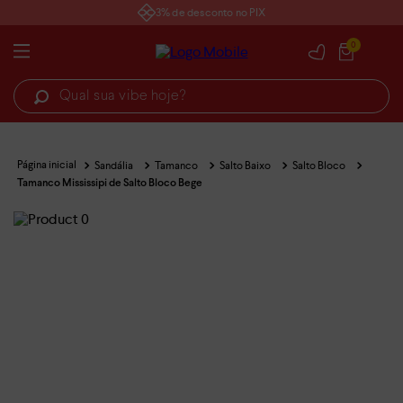
3% de desconto no PIX
0
Qual sua vibe hoje?
Sandália
Tamanco
Tamanco Mississipi de Salto Bloco
Bege