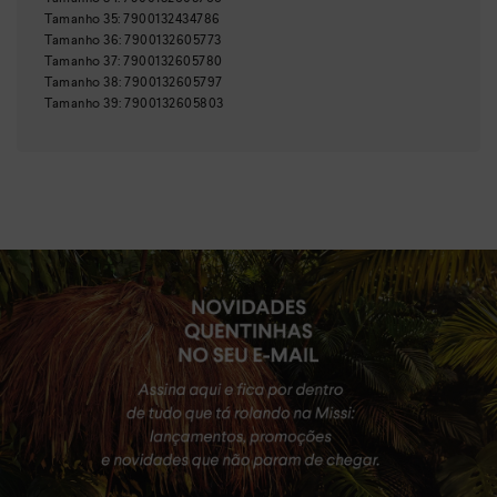
Tamanho
35
:
7900132434786
Tamanho
36
:
7900132605773
Tamanho
37
:
7900132605780
Tamanho
38
:
7900132605797
Tamanho
39
:
7900132605803