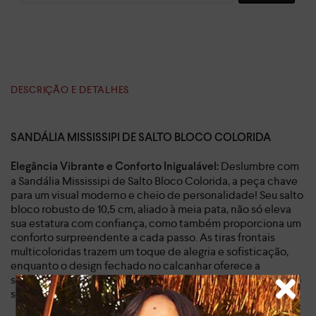
DESCRIÇÃO E DETALHES
SANDÁLIA MISSISSIPI DE SALTO BLOCO COLORIDA
Deslumbre com
Elegância Vibrante e Conforto Inigualável:
a Sandália Mississipi de Salto Bloco Colorida, a peça chave
para um visual moderno e cheio de personalidade! Seu salto
bloco robusto de 10,5 cm, aliado à meia pata, não só eleva
sua estatura com confiança, como também proporciona um
conforto surpreendente a cada passo. As tiras frontais
multicoloridas trazem um toque de alegria e sofisticação,
enquanto o design fechado no calcanhar oferece a
segurança que você precisa para aproveitar cada momento
sem preocupações.